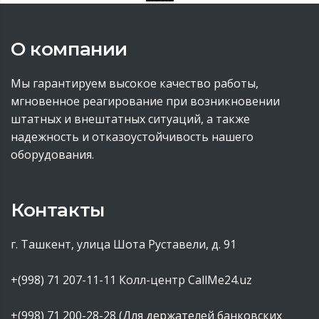
О компании
Мы гарантируем высокое качество работы,
мгновенное реагирование при возникновении
штатных и внештатных ситуаций, а также
надежность и отказоустойчивость нашего
оборудования.
Контакты
г. Ташкент, улица Шота Руставели, д. 91
+(998) 71 207-11-11
Колл-центр CallMe24.uz
+(998) 71 200-28-28 (Для держателей банковских