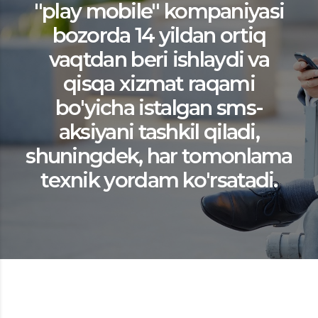
"play mobile" kompaniyasi
bozorda 14 yildan ortiq
vaqtdan beri ishlaydi va
qisqa xizmat raqami
bo'yicha istalgan sms-
aksiyani tashkil qiladi,
shuningdek, har tomonlama
texnik yordam ko'rsatadi.