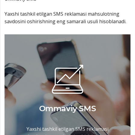
Yaxshi tashkil etilgan SMS reklamasi mahsulotning
savdosini oshirishning eng samarali usuli hisoblanadi.
Ommaviy SMS
Yaxshi tashkil etilgan SMS reklamasi