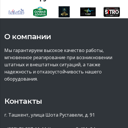
О компании
Мы гарантируем высокое качество работы,
мгновенное реагирование при возникновении
штатных и внештатных ситуаций, а также
надежность и отказоустойчивость нашего
оборудования.
Контакты
г. Ташкент, улица Шота Руставели, д. 91