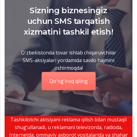
Sizning biznesingiz
uchun SMS tarqatish
xizmatini tashkil etish!
Oʻzbekistonda tovar ishlab chiqaruvchilar
SMS-aksiyalari yordamida savdo hajmini
oshirmoqda!
Qo'ng'iroq qiling
Tashkilotchi aktsiyani reklama qilish bilan mustaqil
shug’ullanadi, u reklamani televizorda, radioda,
Internetda, ommaviy axborot vositalarida va shahar