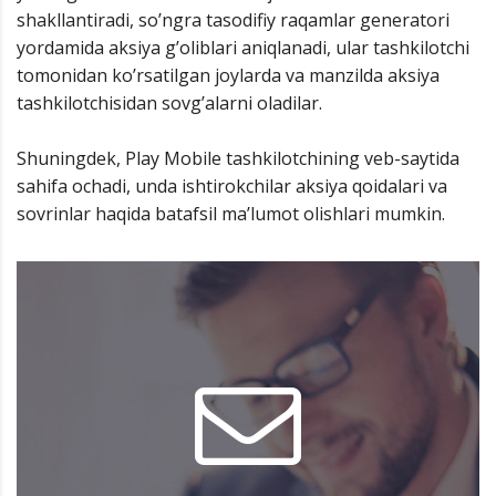
shakllantiradi, so’ngra tasodifiy raqamlar generatori
yordamida aksiya g’oliblari aniqlanadi, ular tashkilotchi
tomonidan ko’rsatilgan joylarda va manzilda aksiya
tashkilotchisidan sovg’alarni oladilar.
Shuningdek, Play Mobile tashkilotchining veb-saytida
sahifa ochadi, unda ishtirokchilar aksiya qoidalari va
sovrinlar haqida batafsil ma’lumot olishlari mumkin.