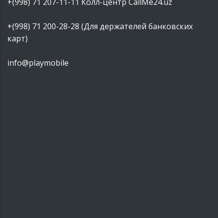
+(998) 71 207-11-11
Колл-центр CallMe24.uz
+(998) 71 200-28-28 (Для держателей банковских
карт)
info@playmobile