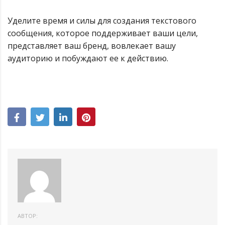
Уделите время и силы для создания текстового
сообщения, которое поддерживает ваши цели,
представляет ваш бренд, вовлекает вашу
аудиторию и побуждают ее к действию.
АВТОР: