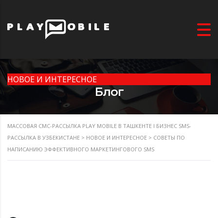
НОВОЕ И ИНТЕРЕСНОЕ
Блог
МАССОВАЯ СМС-РАССЫЛКА PLAY MOBILE В ТАШКЕНТЕ I БИЗНЕС SMS-
РАССЫЛКА В УЗБЕКИСТАНЕ
>
НОВОЕ И ИНТЕРЕСНОЕ
>
СОВЕТЫ ПО
НАПИСАНИЮ ЭФФЕКТИВНОГО МАРКЕТИНГОВОГО SMS