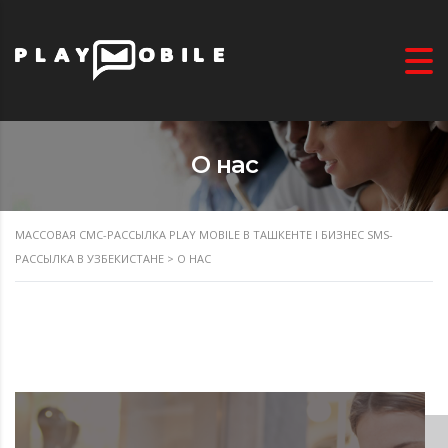
О нас
МАССОВАЯ СМС-РАССЫЛКА PLAY MOBILE В ТАШКЕНТЕ I БИЗНЕС SMS-
РАССЫЛКА В УЗБЕКИСТАНЕ
>
О НАС