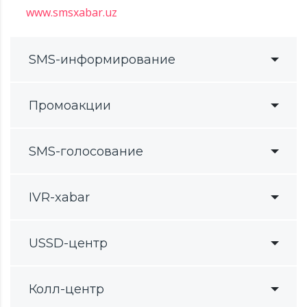
www.smsxabar.uz
SMS-информирование
Промоакции
SMS-голосование
IVR-xabar
USSD-центр
Колл-центр