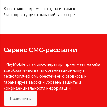
В настоящее время это одна из самых
быстрорастущих компаний в секторе.
Сервис СМС-рассылки
«PlayMobile», как смс-оператор, принимает на себя
все обязательства по организационному и
технологическому обеспечению сервисов и
гарантирует высокий уровень защиты и
конфиденциальности информации.
Позвонить