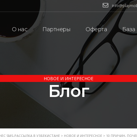
info@playmob
О нас
Партнеры
Оферта
База
НОВОЕ И ИНТЕРЕСНОЕ
Блог
НЕС SMS-РАССЫЛКА В УЗБЕКИСТАНЕ
>
НОВОЕ И ИНТЕРЕСНОЕ
>
10 ПРИЧИН, ПОЧ