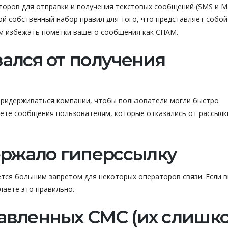
аторов для отправки и получения текстовых сообщений (SMS и 
й собственный набор правил для того, что представляет собой
ам избежать пометки вашего сообщения как СПАМ.
зался от получения
придерживаться компании, чтобы пользователи могли быстро
яете сообщения пользователям, которые отказались от рассылки
ержало гиперссылку
тся большим запретом для некоторых операторов связи. Если 
лаете это правильно.
равленных СМС (их слишк