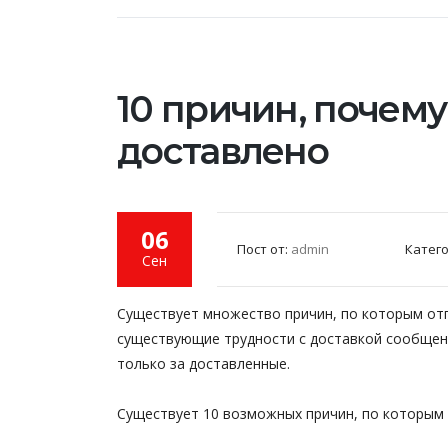
10 причин, почем
доставлено
06
Пост от:
admin
Катег
Сен
Существует множество причин, по которым от
существующие трудности с доставкой сообщени
только за доставленные.
Существует 10 возможных причин, по которым