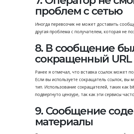
7. Оператор не см
проблем с сетью
Иногда перевозчик не может доставить сообще
другая проблема с получателем, которая не по
8. В сообщение б
сокращенный URL
Ранее я отмечал, что вставка ссылок может по
Если вы используете сокращатель ссылок, вы 
тип. Использование сокращателей, таких как bi
подвергнуто цензуре, так как эти сервисы час
9. Сообщение сод
материалы