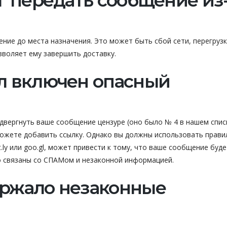
ог передать сообщение из
ние до места назначения. Это может быть сбой сети, перегрузк
зволяет ему завершить доставку.
ыл включен опасный
двергнуть ваше сообщение цензуре (оно было № 4 в нашем списк
можете добавить ссылку. Однако вы должны использовать прав
t.ly или goo.gl, может привести к тому, что ваше сообщение буде
то связаны со СПАМом и незаконной информацией.
ержало незаконные