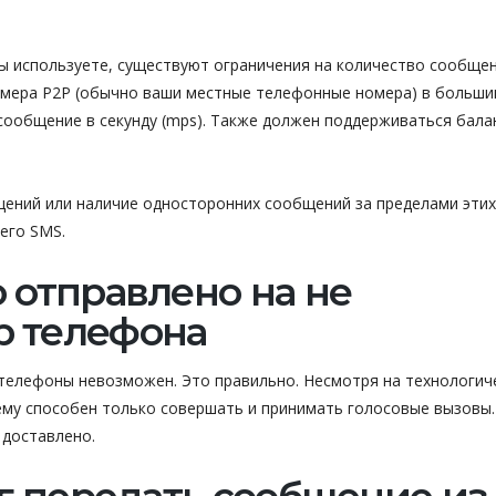
ы используете, существуют ограничения на количество сообщен
мера P2P (обычно ваши местные телефонные номера) в больши
сообщение в секунду (mps). Также должен поддерживаться бала
ений или наличие односторонних сообщений за пределами этих
его SMS.
 отправлено на не
р телефона
телефоны невозможен. Это правильно. Несмотря на технологич
му способен только совершать и принимать голосовые вызовы.
 доставлено.