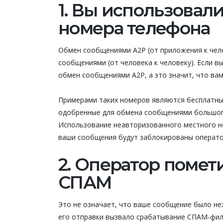
1. Вы использова
номера телефона
Обмен сообщениями A2P (от приложения к челов
сообщениями (от человека к человеку). Если в
обмен сообщениями A2P, а это значит, что ва
Примерами таких номеров являются бесплатны
одобренные для обмена сообщениями большого 
Использование неавторизованного местного но
ваши сообщения будут заблокированы операто
2. Оператор помет
СПАМ
Это не означает, что ваше сообщение было не
его отправки вызвало срабатывание СПАМ-фил