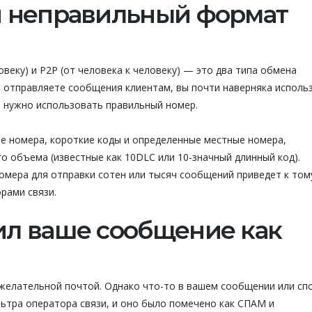
ли неправильный формат
еку) и P2P (от человека к человеку) — это два типа обмена
ы отправляете сообщения клиентам, вы почти наверняка исполь
м нужно использовать правильный номер.
е номера, короткие коды и определенные местные номера,
объема (известные как 10DLC или 10-значный длинный код).
мера для отправки сотен или тысяч сообщений приведет к тому
рами связи.
ил ваше сообщение как
желательной почтой. Однако что-то в вашем сообщении или сп
ьтра оператора связи, и оно было помечено как СПАМ и