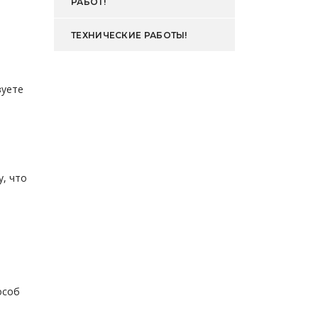
РАБОТ!
ТЕХНИЧЕСКИЕ РАБОТЫ!
зуете
, что
особ