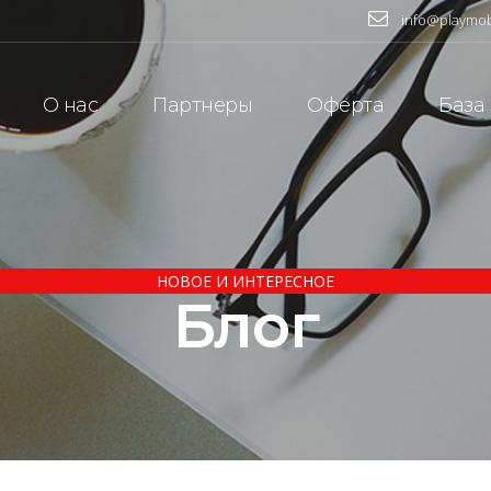
info@playmob
О нас
Партнеры
Оферта
База
НОВОЕ И ИНТЕРЕСНОЕ
Блог