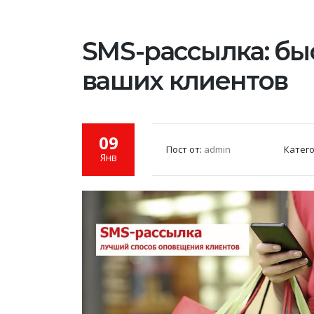
SMS-рассылка: бы
ваших клиентов
09
Пост от:
admin
Катег
Янв