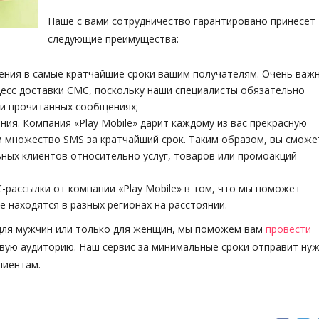
Наше с вами сотрудничество гарантировано принесет
следующие преимущества:
ения в самые кратчайшие сроки вашим получателям. Очень важн
есс доставки СМС, поскольку наши специалисты обязательно
и прочитанных сообщениях;
ия. Компания «Play Mobile» дарит каждому из вас прекрасную
 множество SMS за кратчайший срок. Таким образом, вы сможе
ных клиентов относительно услуг, товаров или промоакций
рассылки от компании «Play Mobile» в том, что мы поможет
 находятся в разных регионах на расстоянии.
 для мужчин или только для женщин, мы поможем вам
провести
вую аудиторию. Наш сервис за минимальные сроки отправит ну
лиентам.