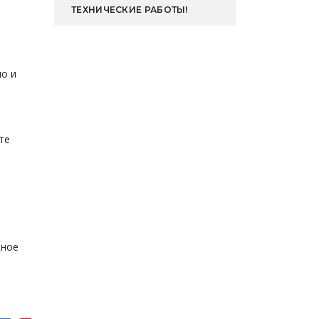
ТЕХНИЧЕСКИЕ РАБОТЫ!
о и
те
жное