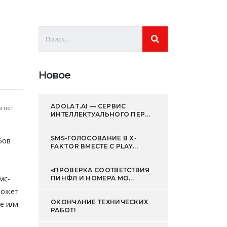
Новое
ADOLAT.AI — СЕРВИС
 нет
ИНТЕЛЛЕКТУАЛЬНОГО ПЕР...
SMS-ГОЛОСОВАНИЕ В X-
бов
FAKTOR ВМЕСТЕ С PLAY...
«ПРОВЕРКА СООТВЕТСТВИЯ
мс-
ПИНФЛ И НОМЕРА МО...
оможет
ОКОНЧАНИЕ ТЕХНИЧЕСКИХ
е или
РАБОТ!