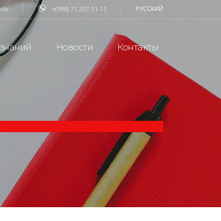
ile
+(998) 71 207-11-11
РУССКИЙ
 знаний
Новости
Контакты