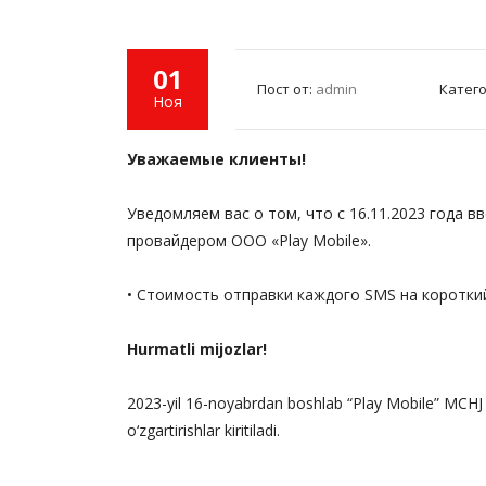
01
Пост от:
admin
Катег
Ноя
Уважаемые клиенты!
Уведомляем вас о том, что с 16.11.2023 года в
провайдером ООО «Play Mobile».
• Стоимость отправки каждого SMS на короткий
Hurmatli mijozlar!
2023-yil 16-noyabrdan boshlab “Play Mobile” MCHJ 
o‘zgartirishlar kiritiladi.