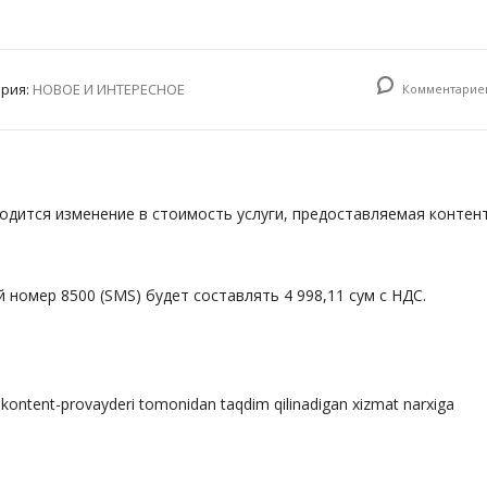
ория:
НОВОЕ И ИНТЕРЕСНОЕ
Комментариев
водится изменение в стоимость услуги, предоставляемая контен
 номер 8500 (SMS) будет составлять 4 998,11 сум с НДС.
kontent-provayderi tomonidan taqdim qilinadigan xizmat narxiga