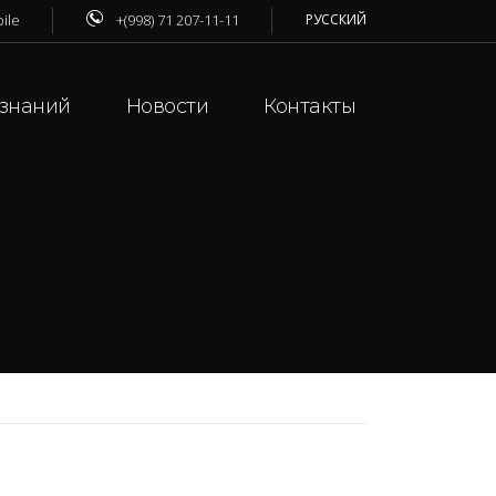
ile
+(998) 71 207-11-11
РУССКИЙ
 знаний
Новости
Контакты