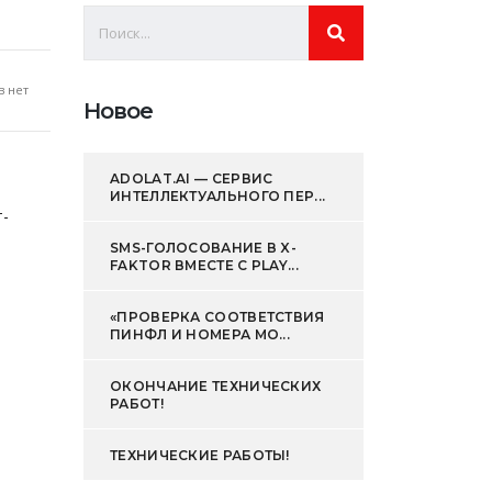
 нет
Новое
ADOLAT.AI — СЕРВИС
ИНТЕЛЛЕКТУАЛЬНОГО ПЕР...
т-
SMS-ГОЛОСОВАНИЕ В X-
FAKTOR ВМЕСТЕ С PLAY...
«ПРОВЕРКА СООТВЕТСТВИЯ
ПИНФЛ И НОМЕРА МО...
ОКОНЧАНИЕ ТЕХНИЧЕСКИХ
РАБОТ!
ТЕХНИЧЕСКИЕ РАБОТЫ!