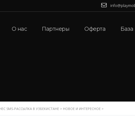
info@playmob
О нас
Партнеры
Оферта
База
НЕС SMS-РАССЫЛКА В УЗБЕКИСТАНЕ
>
НОВОЕ И ИНТЕРЕСНОЕ
>