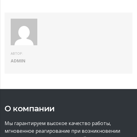
АВТОР:
ADMIN
О компании
Мы гарантируем высокое качество работы,
мгновенное реагирование при возникновении