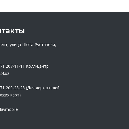
нтакты
кент, улица Шота Руставели,
 71 207-11-11
Колл-центр
24.uz
 71 200-28-28 (Для держателей
ских карт)
laymobile