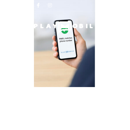
Biz haq