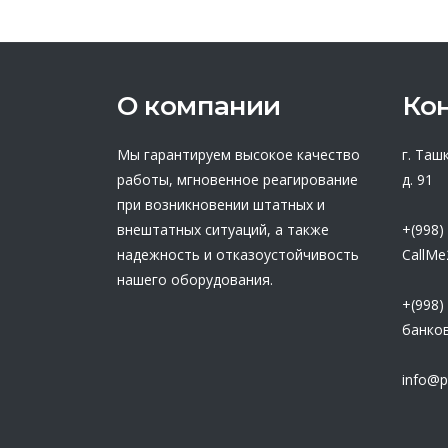
О компании
Ко
Мы гарантируем высокое качество
г. Таш
работы, мгновенное реагирование
д. 91
при возникновении штатных и
внештатных ситуаций, а также
+(998)
надежность и отказоустойчивость
CallMe
нашего оборудования.
+(998)
банков
info@p