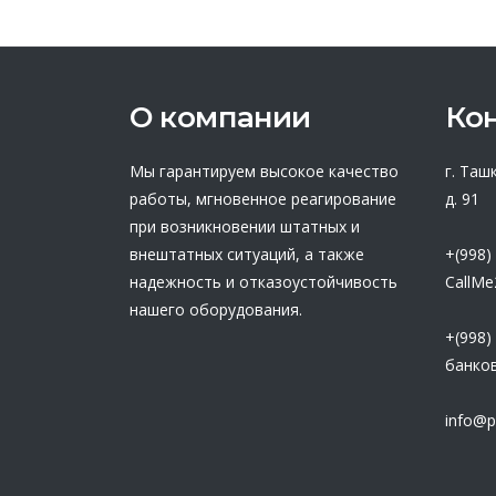
О компании
Ко
Мы гарантируем высокое качество
г. Таш
работы, мгновенное реагирование
д. 91
при возникновении штатных и
внештатных ситуаций, а также
+(998)
надежность и отказоустойчивость
CallMe
нашего оборудования.
+(998)
банков
info@p