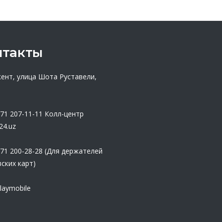
нтакты
кент, улица Шота Руставели,
 71 207-11-11
Колл-центр
24.uz
 71 200-28-28 (Для держателей
ских карт)
laymobile