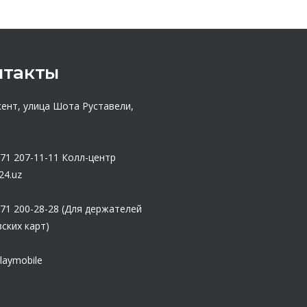
нтакты
кент, улица Шота Руставели,
 71 207-11-11
Колл-центр
24.uz
 71 200-28-28 (Для держателей
ских карт)
laymobile