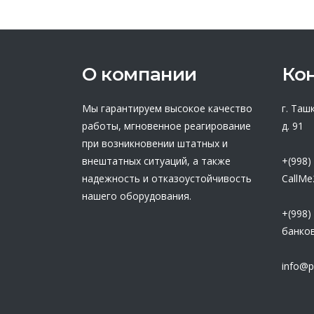
О компании
Ко
Мы гарантируем высокое качество
г. Таш
работы, мгновенное реагирование
д. 91
при возникновении штатных и
внештатных ситуаций, а также
+(998)
надежность и отказоустойчивость
CallMe
нашего оборудования.
+(998)
банков
info@p