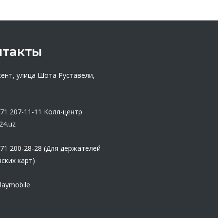
нтакты
кент, улица Шота Руставели,
 71 207-11-11
Колл-центр
24.uz
 71 200-28-28 (Для держателей
ских карт)
laymobile