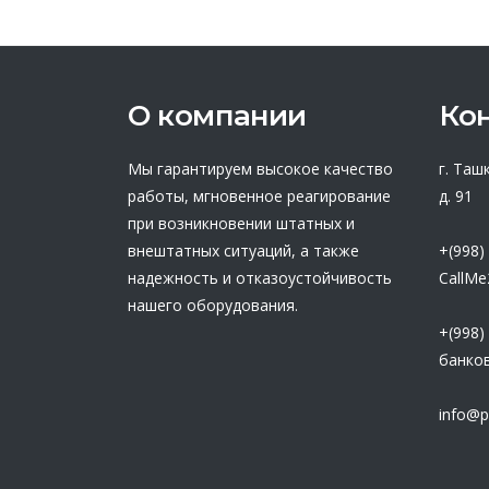
О компании
Ко
Мы гарантируем высокое качество
г. Таш
работы, мгновенное реагирование
д. 91
при возникновении штатных и
внештатных ситуаций, а также
+(998)
надежность и отказоустойчивость
CallMe
нашего оборудования.
+(998)
банков
info@p