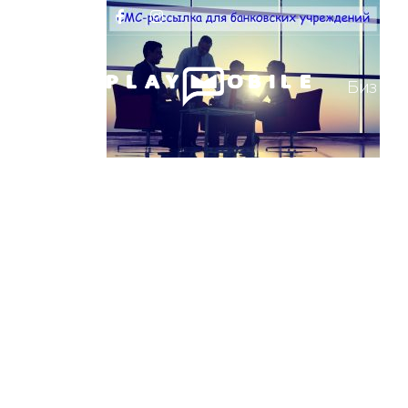
Биз ҳақ