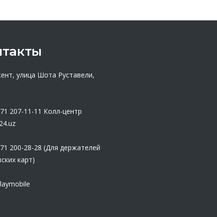
нтакты
кент, улица Шота Руставели,
 71 207-11-11
Колл-центр
24.uz
 71 200-28-28 (Для держателей
ских карт)
laymobile