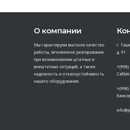
О компании
Ко
Мы гарантируем высокое качество
г. Таш
работы, мгновенное реагирование
д. 91
при возникновении штатных и
внештатных ситуаций, а также
+(998)
надежность и отказоустойчивость
CallMe
нашего оборудования.
+(998)
банков
info@p