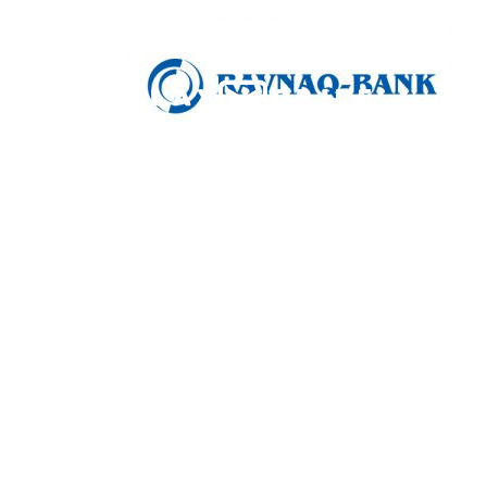
Biz haq