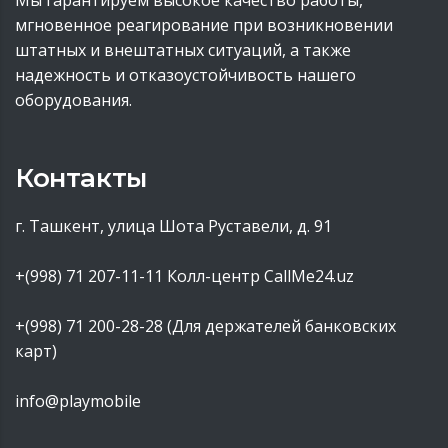
Мы гарантируем высокое качество работы,
мгновенное реагирование при возникновении
штатных и внештатных ситуаций, а также
надежность и отказоустойчивость нашего
оборудования.
Контакты
г. Ташкент, улица Шота Руставели, д. 91
+(998) 71 207-11-11
Колл-центр CallMe24.uz
+(998) 71 200-28-28 (Для держателей банковских
карт)
info@playmobile