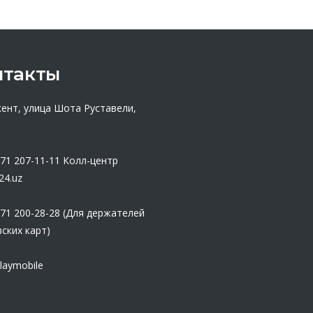
нтакты
кент, улица Шота Руставели,
 71 207-11-11
Колл-центр
24.uz
 71 200-28-28 (Для держателей
ских карт)
laymobile