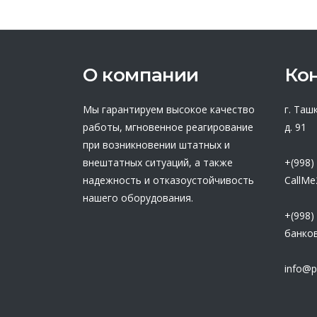
О компании
Ко
Мы гарантируем высокое качество
г. Таш
работы, мгновенное реагирование
д. 91
при возникновении штатных и
внештатных ситуаций, а также
+(998)
надежность и отказоустойчивость
CallMe
нашего оборудования.
+(998)
банков
info@p