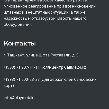
Мы гарантируем высокое качество работы,
мгновенное реагирование при возникновении
штатных и внештатных ситуаций, а также
надежность и отказоустойчивость нашего
оборудования.
Контакты
г. Ташкент, улица Шота Руставели, д. 91
+(998) 71 207-11-11
Колл-центр CallMe24.uz
+(998) 71 200-28-28 (Для держателей банковских
карт)
info@playmobile