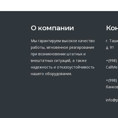
О компании
Ко
Мы гарантируем высокое качество
г. Таш
работы, мгновенное реагирование
д. 91
при возникновении штатных и
внештатных ситуаций, а также
+(998)
надежность и отказоустойчивость
CallMe
нашего оборудования.
+(998)
банков
info@p