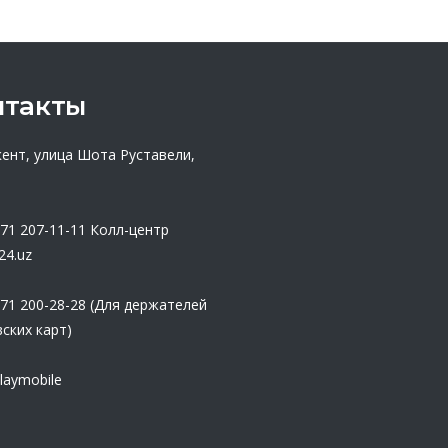
нтакты
кент, улица Шота Руставели,
 71 207-11-11
Колл-центр
24.uz
 71 200-28-28 (Для держателей
ских карт)
laymobile