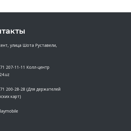
нтакты
кент, улица Шота Руставели,
 71 207-11-11
Колл-центр
24.uz
 71 200-28-28 (Для держателей
ских карт)
laymobile