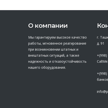
О компании
Ко
Мы гарантируем высокое качество
г. Таш
работы, мгновенное реагирование
д. 91
при возникновении штатных и
внештатных ситуаций, а также
+(998)
надежность и отказоустойчивость
CallMe
нашего оборудования.
+(998)
банков
info@p